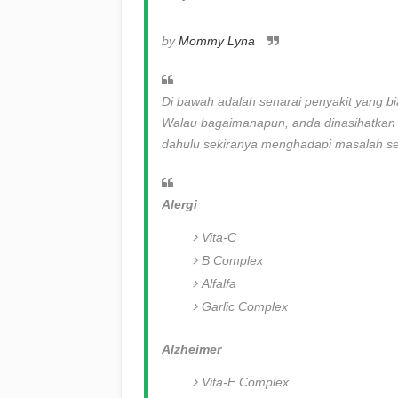
by
Mommy Lyna
Di bawah adalah senarai penyakit yang bi
Walau bagaimanapun, anda dinasihatkan m
dahulu sekiranya menghadapi masalah se
Alergi
Vita-C
B Complex
Alfalfa
Garlic Complex
Alzheimer
Vita-E Complex