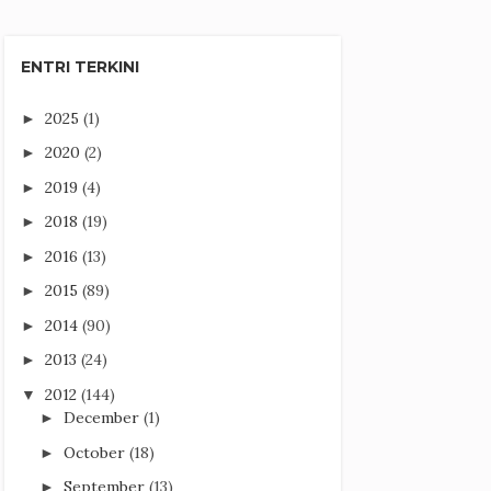
ENTRI TERKINI
2025
(1)
►
2020
(2)
►
2019
(4)
►
2018
(19)
►
2016
(13)
►
2015
(89)
►
2014
(90)
►
2013
(24)
►
2012
(144)
▼
December
(1)
►
October
(18)
►
September
(13)
►