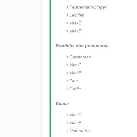
Peppermint-Ginger
Lecithin
Vita-C
Vita-E
Bronkitis dan pneumonia
Carotomax
Vita-C
Vita-E
Zinc
Garlic
Buasir
Vita-C
Vita-E
Ostematrix