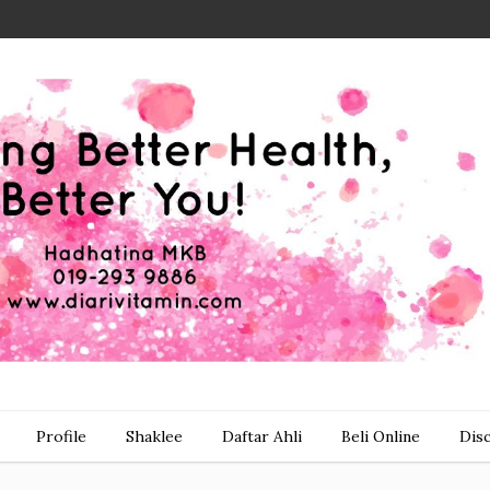
Profile
Shaklee
Daftar Ahli
Beli Online
Dis