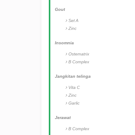
Gout
Set A
Zinc
Insomnia
Ostematrix
B Complex
Jangkitan telinga
Vita C
Zinc
Garlic
Jerawat
B Complex