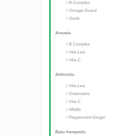
B Complex
Omega Guard
Garlic
Anemia
B Complex
Vita-Lea
Vita-C
Arthristis
Vita-Lea
Ostematrix
Vita-C
Alfalfa
Peppermint-Ginger
Batu hempedu