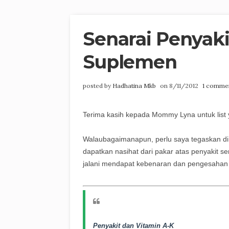
Senarai Penyak
Suplemen
posted by
Hadhatina Mkb
on 8/11/2012
1 comme
Terima kasih kepada Mommy Lyna untuk list y
Walaubagaimanapun, perlu saya tegaskan di
dapatkan nasihat dari pakar atas penyakit s
jalani mendapat kebenaran dan pengesahan 
Penyakit dan Vitamin A-K