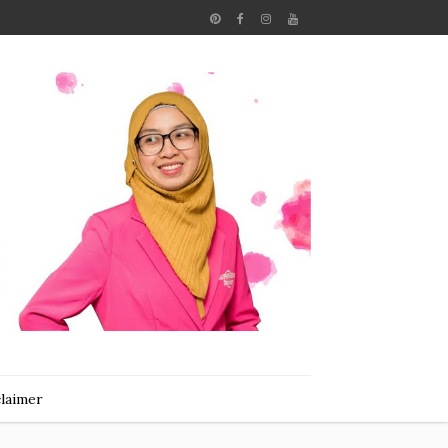
claimer