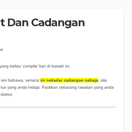
it Dan Cadangan
nt
ang beliau ‘compile’ kan di bawah ini.
 sini bahawa, senarai
ini sekadar cadangan sahaja
, sila
erius yang anda hidapi. Pastikan sebarang rawatan yang anda
doktor.