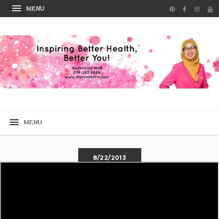
8/22/2013
0 COMMENTS