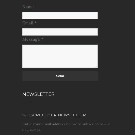
Name
Email
*
Message
*
NEWSLETTER
SUBSCRIBE OUR NEWSLETTER
Enter your email address below to subscribe to our
newsletter.