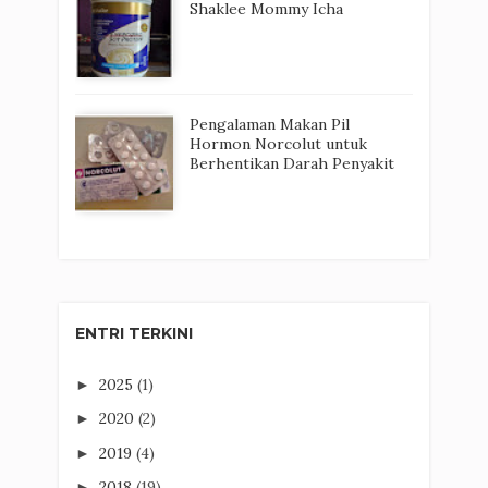
Shaklee Mommy Icha
Pengalaman Makan Pil
Hormon Norcolut untuk
Berhentikan Darah Penyakit
ENTRI TERKINI
2025
(1)
►
2020
(2)
►
2019
(4)
►
2018
(19)
►