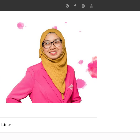
claimer