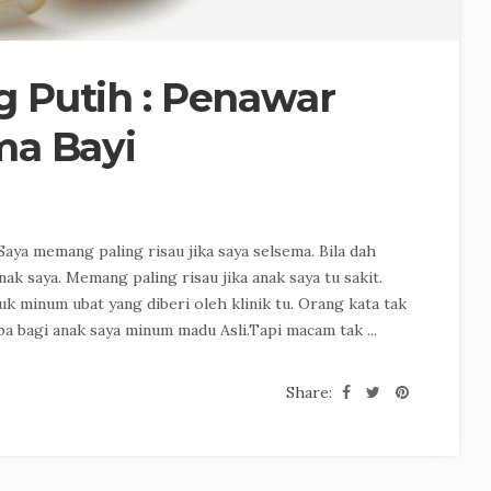
 Putih : Penawar
ma Bayi
aya memang paling risau jika saya selsema. Bila dah
ak saya. Memang paling risau jika anak saya tu sakit.
k minum ubat yang diberi oleh klinik tu. Orang kata tak
ba bagi anak saya minum madu Asli.Tapi macam tak ...
Share: