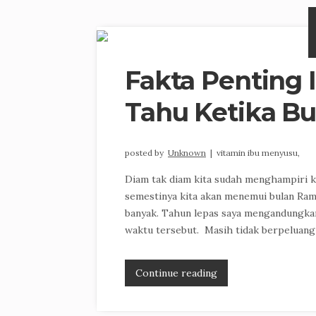
Fakta Penting 
Tahu Ketika B
posted by
Unknown
|
vitamin ibu menyusu,
Diam tak diam kita sudah menghampiri ke
semestinya kita akan menemui bulan Ram
banyak. Tahun lepas saya mengandungkan
waktu tersebut. Masih tidak berpeluang 
Continue reading