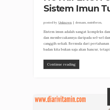
Sistem Imun T
posted by
Unknown
|
demam,
nutriferon,
Sistem imun adalah sangat kompleks dan
dan membezakannya daripada sel-sel dan t
canggih sekali. Bermula dari pertahanan
badan kita bukan saja akan hancur, tetapi 
Continue reading