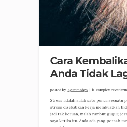
Cara Kembalik
Anda Tidak Lag
posted by
Ayummohyo
|
b-complex,
revitaliz
Stress adalah salah satu punca sesuatu 
stress disebabkan kerja membuatkan hidu
jadi tak keruan, malah rambut gugur, jer
saya ketika itu. Anda ada yang pernah m