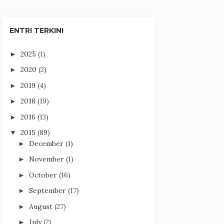
ENTRI TERKINI
2025
(1)
►
2020
(2)
►
2019
(4)
►
2018
(19)
►
2016
(13)
►
2015
(89)
▼
December
(1)
►
November
(1)
►
October
(16)
►
September
(17)
►
August
(27)
►
July
(2)
►