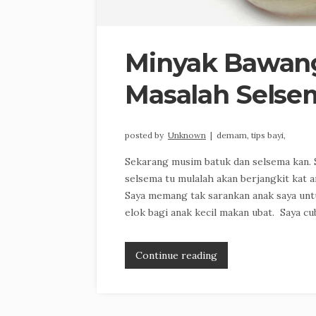
Minyak Bawang
Masalah Selse
posted by
Unknown
|
demam,
tips bayi,
Sekarang musim batuk dan selsema kan. S
selsema tu mulalah akan berjangkit kat an
Saya memang tak sarankan anak saya untu
elok bagi anak kecil makan ubat. Saya cu
Continue reading