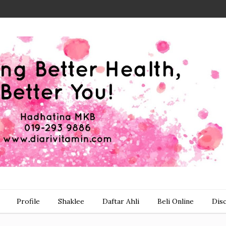
Profile
Shaklee
Daftar Ahli
Beli Online
Dis