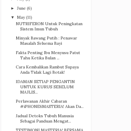
June
(6)
►
May
(11)
▼
NUTRIFERON Untuk Peningkatan
Sistem Imun Tubuh
Minyak Bawang Putih : Penawar
Masalah Selsema Bayi
Fakta Penting Ibu Menyusu Patut
Tahu Ketika Bulan ...
Cara Kembalikan Rambut Supaya
Anda Tidak Lagi Botak!
IDAMAN SETIAP PENGANTIN
UNTUK KURUS SEBELUM
MAJLIS...
Perlawanan Akhir Cabaran
#iPHONE6MASTERIA! Akan Da...
Jadual Detoks Tubuh Manusia
Sebagai Panduan Mengat...
TESTIMONI MASTERIA! BERSAMA