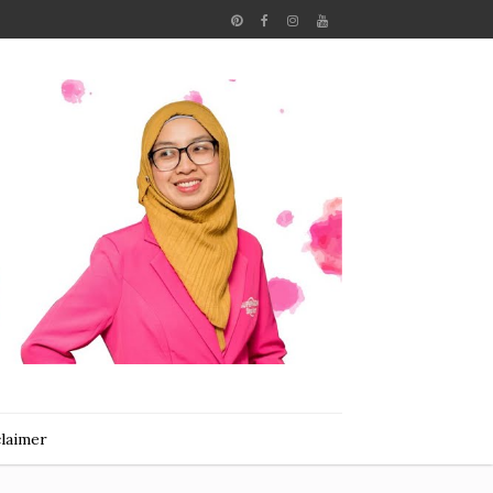
claimer