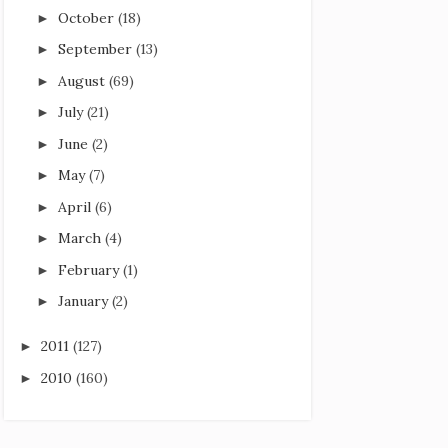
October
(18)
►
September
(13)
►
August
(69)
►
July
(21)
►
June
(2)
►
May
(7)
►
April
(6)
►
March
(4)
►
February
(1)
►
January
(2)
►
2011
(127)
►
2010
(160)
►