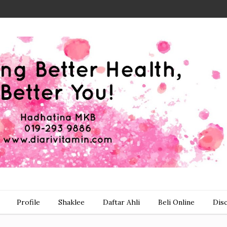
Profile
Shaklee
Daftar Ahli
Beli Online
Dis