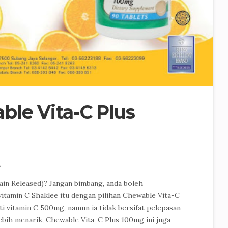
le Vita-C Plus
,
ain Released)? Jangan bimbang, anda boleh
itamin C Shaklee itu dengan pilihan Chewable Vita-C
i vitamin C 500mg, namun ia tidak bersifat pelepasan
Lebih menarik, Chewable Vita-C Plus 100mg ini juga