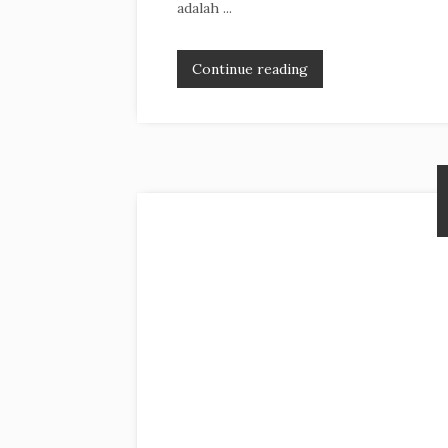
adalah ...
Continue reading