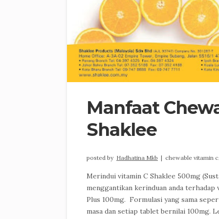
Manfaat Chewab
Shaklee
posted by
Hadhatina Mkb
|
chewable vitamin c
Merindui vitamin C Shaklee 500mg (Sust
menggantikan kerinduan anda terhadap v
Plus 100mg. Formulasi yang sama sepert
masa dan setiap tablet bernilai 100mg. 