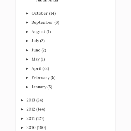
October
(14)
►
September
(6)
►
August
(1)
►
July
(2)
►
June
(2)
►
May
(1)
►
April
(22)
►
February
(5)
►
January
(5)
►
2013
(24)
►
2012
(144)
►
2011
(127)
►
2010
(160)
►