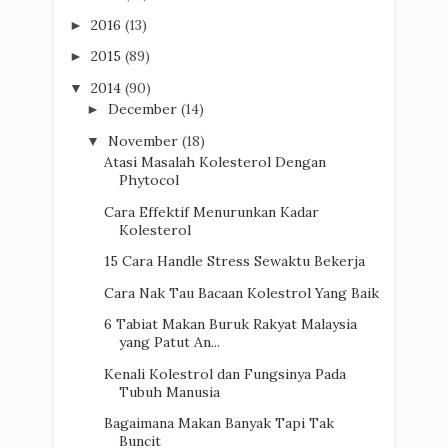
2016
(13)
►
2015
(89)
►
2014
(90)
▼
December
(14)
►
November
(18)
▼
Atasi Masalah Kolesterol Dengan
Phytocol
Cara Effektif Menurunkan Kadar
Kolesterol
15 Cara Handle Stress Sewaktu Bekerja
Cara Nak Tau Bacaan Kolestrol Yang Baik
6 Tabiat Makan Buruk Rakyat Malaysia
yang Patut An...
Kenali Kolestrol dan Fungsinya Pada
Tubuh Manusia
Bagaimana Makan Banyak Tapi Tak
Buncit