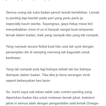
Semua orang tak suka badan penuh lemak berlebihan. Lemak
tu penting tapi biarlah pada part yang perlu-perlu je..
especially kaum wanita. Sayangnya, gaya hidup masa kini
menyebabkan most of us ni banyak sangat buat simpanan
lemak dalam badan; baik yang nampak dan yang tak nampak.
Yang nampak secara fizikal buat kita rasa tak syok dengan
penampilan diri di samping memang tak baguslah untuk
kesihatan.
Yang tak nampak pula lagi bahaya sebab tak tau bahaya
disimpan dalam badan. Tiba-tiba je kena serangan strok
seperti kebanyakan kes lazim.
So, harini saya nak tekan salah satu nutrien penting yang
diperlukan badan kita untuk melawan lemak jahat, kolestrol
jahat ni semua ialah dengan pengambilan asid lemak Omega-