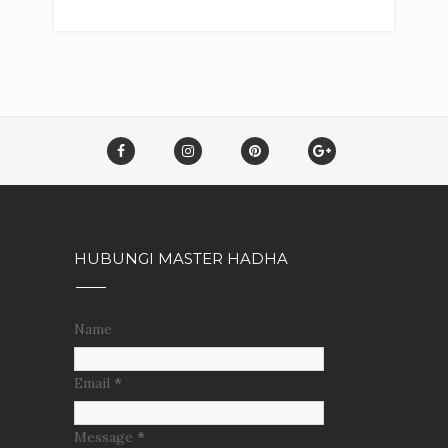
HUBUNGI MASTER HADHA
Name
Email
*
Message
*