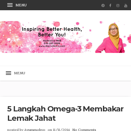
5 Langkah Omega-3 Membakar
Lemak Jahat
posted by
Ayummohyo
on 11/11/2014
No Comments