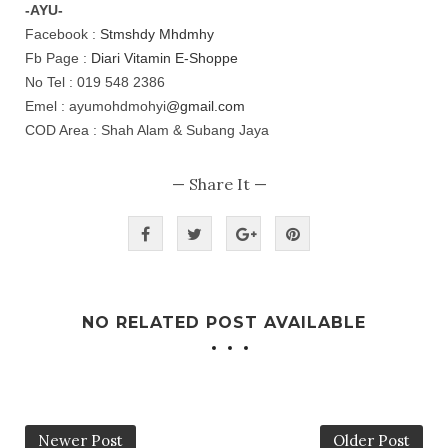
-AYU-
Facebook :
Stmshdy Mhdmhy
Fb Page :
Diari Vitamin E-Shoppe
No Tel : 019 548 2386
Emel : ayumohdmohyi
@gmail.com
COD Area : Shah Alam & Subang Jaya
— Share It —
NO RELATED POST AVAILABLE
Newer Post
Older Post