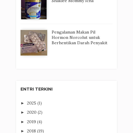
Shaklee Mommy Icha
Pengalaman Makan Pil
Hormon Norcolut untuk
Berhentikan Darah Penyakit
ENTRI TERKINI
2025
(1)
►
2020
(2)
►
2019
(4)
►
2018
(19)
►