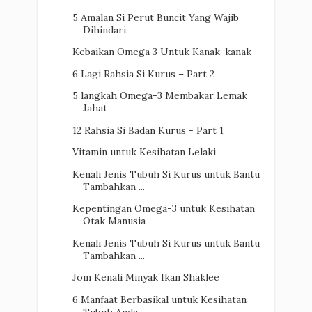
5 Amalan Si Perut Buncit Yang Wajib
Dihindari.
Kebaikan Omega 3 Untuk Kanak-kanak
6 Lagi Rahsia Si Kurus – Part 2
5 langkah Omega-3 Membakar Lemak
Jahat
12 Rahsia Si Badan Kurus - Part 1
Vitamin untuk Kesihatan Lelaki
Kenali Jenis Tubuh Si Kurus untuk Bantu
Tambahkan ...
Kepentingan Omega-3 untuk Kesihatan
Otak Manusia
Kenali Jenis Tubuh Si Kurus untuk Bantu
Tambahkan ...
Jom Kenali Minyak Ikan Shaklee
6 Manfaat Berbasikal untuk Kesihatan
Tubuh Anda