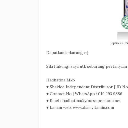
Leptin >> 
Dapatkan sekarang :-)
Sila hubungi saya utk sebarang pertanyaan
Hadhatina Mkb
♥ Shaklee Independent Distributor [ ID No
♥ Contact No | WhatsApp : 019 293 9886
♥ Emel : hadhatina@yoursupermom.net
♥ Laman web: www.diarivitamin.com