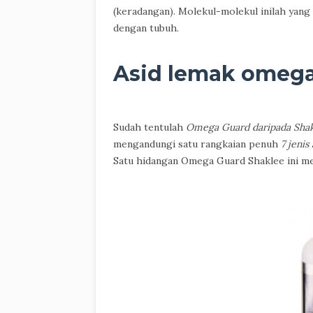
(keradangan). Molekul-molekul inilah yan
dengan tubuh.
Asid lemak omega
Sudah tentulah
Omega Guard daripada Shakl
mengandungi satu rangkaian penuh
7 jenis
Satu hidangan Omega Guard Shaklee ini m