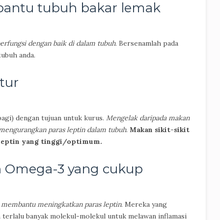
bantu tubuh bakar lemak
erfungsi dengan baik di dalam tubuh
. Bersenamlah pada
tubuh anda.
tur
agi) dengan tujuan untuk kurus.
Mengelak daripada makan
mengurangkan paras leptin dalam tubuh
.
Makan sikit-sikit
 leptin yang tinggi/optimum.
n Omega-3 yang cukup
 membantu meningkatkan paras leptin
. Mereka yang
 terlalu banyak molekul-molekul untuk melawan inflamasi