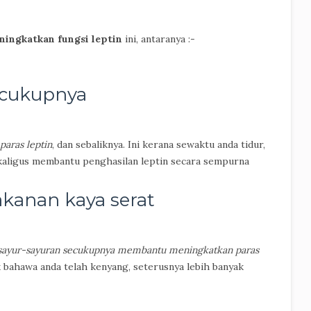
ingkatkan fungsi leptin
ini, antaranya :-
ecukupnya
aras leptin
, dan sebaliknya. Ini kerana sewaktu anda tidur,
ekaligus membantu penghasilan leptin secara sempurna
kanan kaya serat
 sayur-sayuran secukupnya membantu meningkatkan paras
 bahawa anda telah kenyang, seterusnya lebih banyak