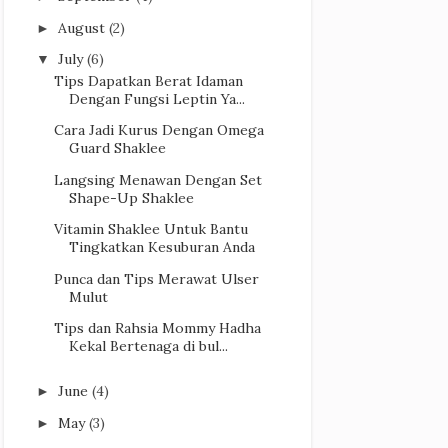
August
(2)
►
July
(6)
▼
Tips Dapatkan Berat Idaman
Dengan Fungsi Leptin Ya...
Cara Jadi Kurus Dengan Omega
Guard Shaklee
Langsing Menawan Dengan Set
Shape-Up Shaklee
Vitamin Shaklee Untuk Bantu
Tingkatkan Kesuburan Anda
Punca dan Tips Merawat Ulser
Mulut
Tips dan Rahsia Mommy Hadha
Kekal Bertenaga di bul...
June
(4)
►
May
(3)
►