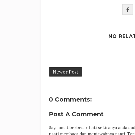
NO RELA
Newer Post
0 Comments:
Post A Comment
Saya amat berbesar hati sekiranya anda su
pasti membaca dan menjawabnya nanti. Ter