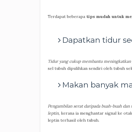
Terdapat beberapa
tips mudah untuk men
Dapatkan tidur s
Tidur yang cukup membantu meningkatkan p
sel tubuh dipulihkan sendiri oleh tubuh s
Makan banyak ma
Pengambilan serat daripada buah-buah dan
leptin,
kerana ia menghantar signal ke otak
leptin terhasil oleh tubuh.