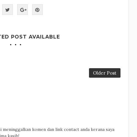
TED POST AVAILABLE
Older Post
di meninggalkan komen dan link contact anda kerana saya
ima kasih!