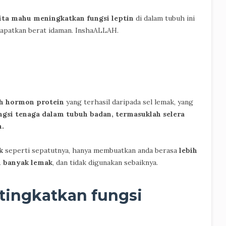
ita mahu meningkatkan fungsi leptin
di dalam tubuh ini
apatkan berat idaman. InshaALLAH.
ah hormon protein
yang terhasil daripada sel lemak, yang
gsi tenaga dalam tubuh badan, termasuklah selera
h.
k
seperti sepatutnya, hanya membuatkan anda berasa
lebih
 banyak lemak
, dan tidak digunakan sebaiknya.
ingkatkan fungsi