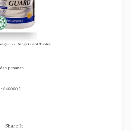
Omega-3 >> Omega Guard Shaklee
 dan pesanan:
 : 846060 ]
— Share It —