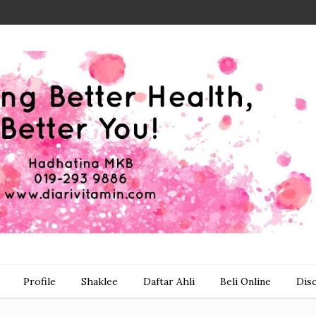
Profile
Shaklee
Daftar Ahli
Beli Online
Dis