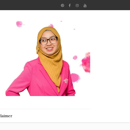
claimer