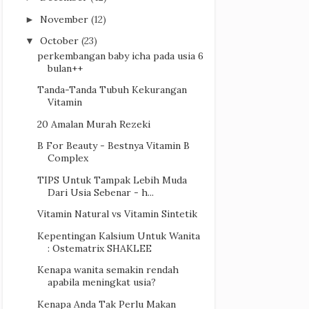
November
(12)
►
October
(23)
▼
perkembangan baby icha pada usia 6
bulan++
Tanda-Tanda Tubuh Kekurangan
Vitamin
20 Amalan Murah Rezeki
B For Beauty - Bestnya Vitamin B
Complex
TIPS Untuk Tampak Lebih Muda
Dari Usia Sebenar - h...
Vitamin Natural vs Vitamin Sintetik
Kepentingan Kalsium Untuk Wanita
: Ostematrix SHAKLEE
Kenapa wanita semakin rendah
apabila meningkat usia?
Kenapa Anda Tak Perlu Makan