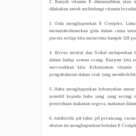
2. Banyak vitamin B dimusnahkan atau m
dilakukan untuk melindungi vitamin bernilai 
3. Gula menghapuskan B Complex. Lima
mematabolismekan gula dalam cuma satu
purata setiap kita menerima hampir 128 pa
4. Stress mental dan fizikal meluputkan
dalam hidup semua orang. Biarpun kita se
merosakkan kita. Kebanyakan vitamin 
pengubahsuai dalam otak yang membolehka
5. Haba menghapuskan kebanyakan unsur 
sensitif kepada haba yang yang sering
penyediaan makanan segera, makanan dalam
6. Antibiotik, pil tidur, pil perancang, r
ubatan ini menghapuskan bekalan B Comp