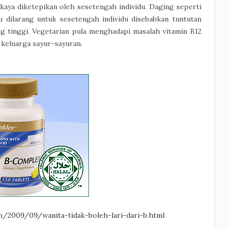
aya diketepikan oleh sesetengah individu. Daging seperti
au dilarang untuk sesetengah individu disebabkan tuntutan
g tinggi. Vegetarian pula menghadapi masalah vitamin B12
 keluarga sayur-sayuran.
m/2009/09/wanita-tidak-boleh-lari-dari-b.html