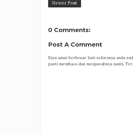
Newer Post
0 Comments:
Post A Comment
Saya amat berbesar hati sekiranya anda su
pasti membaca dan menjawabnya nanti. Ter