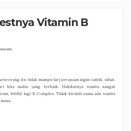
Bestnya Vitamin B
mments
seseorang itu tidak mampu lari perasaan ingin cantik, sihat,
ri kita mahu yang terbaik. Hakikatnya wanita sangat
ian, lebih2 lagi B Complex. Tidak kiralah sama ada wanita
 masa.