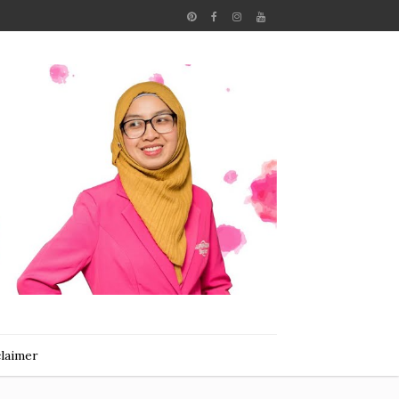
claimer