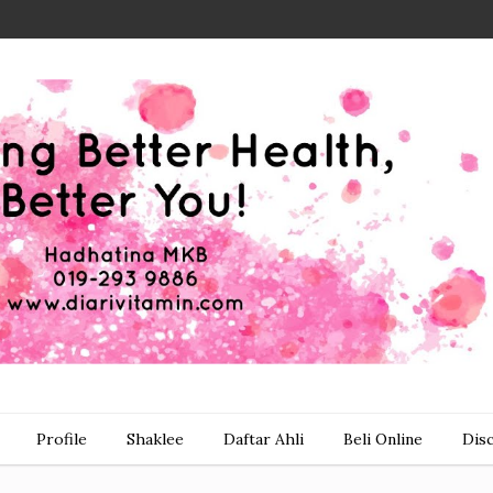
Profile
Shaklee
Daftar Ahli
Beli Online
Dis