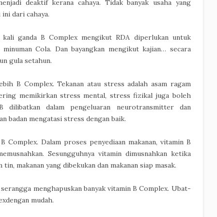
enjadi deaktif kerana cahaya. Tidak banyak usaha yang
ini dari cahaya.
 kali ganda B Complex mengikut RDA diperlukan untuk
 minuman Cola. Dan bayangkan mengikut kajian… secara
un gula setahun.
 lebih B Complex. Tekanan atau stress adalah asam ragam
ring memikirkan stress mental, stress fizikal juga boleh
B dilibatkan dalam pengeluaran neurotransmitter dan
n badan mengatasi stress dengan baik.
B Complex. Dalam proses penyediaan makanan, vitamin B
 memusnahkan. Sesungguhnya vitamin dimusnahkan ketika
 tin, makanan yang dibekukan dan makanan siap masak.
acun serangga menghapuskan banyak vitamin B Complex. Ubat-
lexdengan mudah.