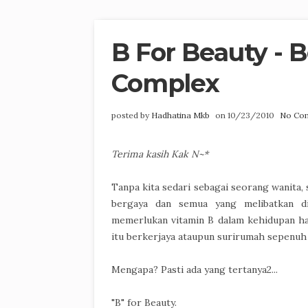
B For Beauty - 
Complex
posted by
Hadhatina Mkb
on 10/23/2010
No Co
Terima kasih Kak N~*
Tanpa kita sedari sebagai seorang wanita, 
bergaya dan semua yang melibatkan di
memerlukan vitamin B dalam kehidupan har
itu berkerjaya ataupun surirumah sepenuh
Mengapa? Pasti ada yang tertanya2...
"B" for Beauty.