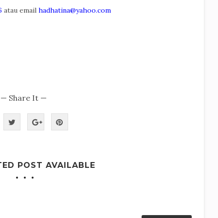
6
atau email
hadhatina@yahoo.com
— Share It —
TED POST AVAILABLE