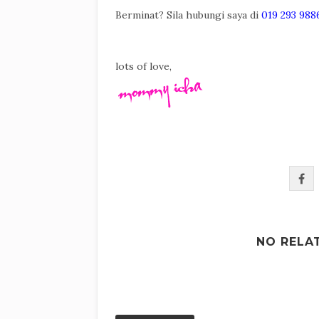
Berminat? Sila hubungi saya di
019 293 988
lots of love,
NO RELA