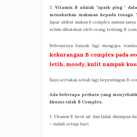
3.
Vitamin B adalah "spark plug " dal
menukarkan makanan kepada tenaga
.
lapar akibat makan b complex namun ianya
selalu dikatakan oleh orang tentang B com
Sebenarnya banyak lagi mengapa wani
kekurangan B complex pada seo
letih, moody, kulit nampak kus
Saya sertakan sekali lagi kepentingan B co
Ada beberapa perkara yang menyebabka
khusus ialah B Complex.
1. Vitamin B larut air dan tidak disimpan d
– malah setiap hari.