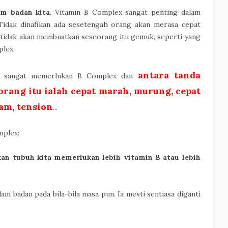
am badan kita
. Vitamin B Complex sangat penting dalam
 Tidak dinafikan ada sesetengah orang akan merasa cepat
 tidak akan membuatkan seseorang itu gemuk, seperti yang
plex.
antara tanda
ta sangat memerlukan B Complex dan
rang itu ialah cepat marah, murung, cepat
am, tension
...
mplex:
n tubuh kita memerlukan lebih vitamin B atau lebih
alam badan pada bila-bila masa pun. Ia mesti sentiasa diganti