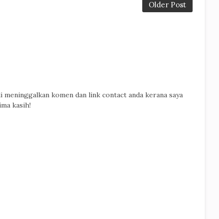
Older Post
di meninggalkan komen dan link contact anda kerana saya
ima kasih!