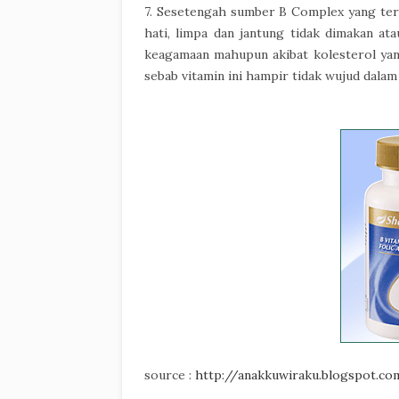
7. Sesetengah sumber B Complex yang terk
hati, limpa dan jantung tidak dimakan at
keagamaan mahupun akibat kolesterol yan
sebab vitamin ini hampir tidak wujud dalam
source :
http://anakkuwiraku.blogspot.co