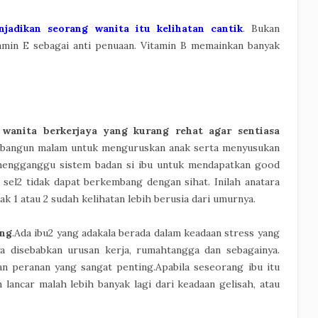
adikan seorang wanita itu kelihatan cantik
. Bukan
tamin E sebagai anti penuaan. Vitamin B memainkan banyak
wanita berkerjaya yang kurang rehat agar sentiasa
ap bangun malam untuk menguruskan anak serta menyusukan
h mengganggu sistem badan si ibu untuk mendapatkan good
u, sel2 tidak dapat berkembang dengan sihat. Inilah anatara
 1 atau 2 sudah kelihatan lebih berusia dari umurnya.
ang
.Ada ibu2 yang adakala berada dalam keadaan stress yang
ya disebabkan urusan kerja, rumahtangga dan sebagainya.
n peranan yang sangat penting.Apabila seseorang ibu itu
 lancar malah lebih banyak lagi dari keadaan gelisah, atau