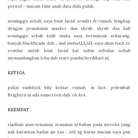
period ~ macam time anak data dulu pulak.
seminggu sekali, saya buat facial sendiri di rumah, lengkap
dengan pemakaian masker dan skrub. skrub dua kali
seminggu sebab kulit muka saya berminyak sekarang.
banyak blackheads dah .. and inshaALLAH, saya akan back to
routine untuk buat facial kat salun sebulan sekali
memandangkan Icha dah start pandai berdikari ni.
KETIGA
pakai sunblock bila keluar rumah. in fact, pelembab
Brighten ni ada sunscreen dah. ok kot.
KEEMPAT
riadhah atau senaman. senaman ni bukan pada mereka yang
nak kuruskan badan aje tau .. utk yg kurus macam saya pun