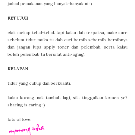
jadual pemakanan yang banyak-banyak ni :)
KETUJUH
elak mekap tebal-tebal. tapi kalau dah terpaksa, make sure
sebelum tidur muka tu dah cuci bersih sebersih-bersihnya
dan jangan lupa apply toner dan pelembab, serta kalau
boleh pelembab tu bersifat anti-aging.
KELAPAN
tidur yang cukup dan berkualiti.
kalau korang nak tambah lagi, sila tinggalkan komen ye?
sharing is caring :)
lots of love,