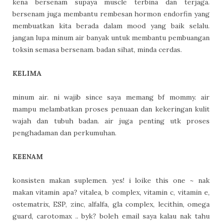
kena bersenam supaya muscle terbina dan terjaga.
bersenam juga membantu rembesan hormon endorfin yang
membuatkan kita berada dalam mood yang baik selalu.
jangan lupa minum air banyak untuk membantu pembuangan
toksin semasa bersenam. badan sihat, minda cerdas.
KELIMA
minum air. ni wajib since saya memang bf mommy. air
mampu melambatkan proses penuaan dan kekeringan kulit
wajah dan tubuh badan. air juga penting utk proses
penghadaman dan perkumuhan.
KEENAM
konsisten makan suplemen. yes! i loike this one ~ nak
makan vitamin apa? vitalea, b complex, vitamin c, vitamin e,
ostematrix, ESP, zinc, alfalfa, gla complex, lecithin, omega
guard, carotomax .. byk? boleh email saya kalau nak tahu