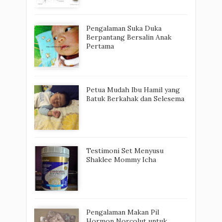
Pengalaman Suka Duka
Berpantang Bersalin Anak
Pertama
Petua Mudah Ibu Hamil yang
Batuk Berkahak dan Selesema
Testimoni Set Menyusu
Shaklee Mommy Icha
Pengalaman Makan Pil
Hormon Norcolut untuk