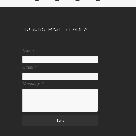
HUBUNGI MASTER HADHA
Name
Email
*
Message
*