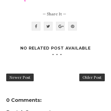
— Share It —
NO RELATED POST AVAILABLE
Newer Post
Older Post
0 Comments: