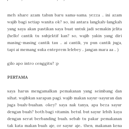
meh share azam tahun baru sama-sama. yezza .. ini azam
wajib bagi setiap wanita ok? so, ini antara langkah-langkah
yang saya akan pastikan saya buat untuk jadi semakin jelita
(hello! cantik tu subjektif kan? so, wajib yakin yang diri
masing-masing cantik tau .. ai cantik, yu pun cantik juga,
tapi ai memang suka enteprem lelebey .. jangan mara aa .. )
gilo apo intro cenggitu? :p
PERTAMA
saya harus mengamalkan pemakanan yang seimbang dan
sihat. wajibkan sarapan pagi. wajib makan sayur-sayuran dan
juga buah-buahan. okey? saya nak tanya, apa beza sayur
dengan buah? both bagi vitamin. betul. but sayur lebih kaya
dengan serat berbanding buah. sebab tu pakar pemakanan
tak kata makan buah aje, or sayur aje.. then, makanan kena