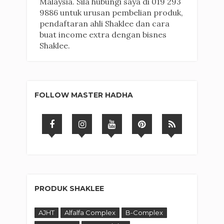
Malaysia. Sila hubungi saya di 019 293
9886 untuk urusan pembelian produk,
pendaftaran ahli Shaklee dan cara
buat income extra dengan bisnes
Shaklee.
FOLLOW MASTER HADHA
PRODUK SHAKLEE
AJHT
Alfalfa Complex
B-Complex