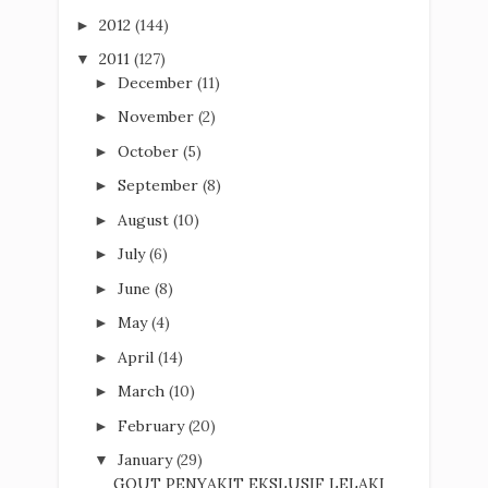
2012
(144)
►
2011
(127)
▼
December
(11)
►
November
(2)
►
October
(5)
►
September
(8)
►
August
(10)
►
July
(6)
►
June
(8)
►
May
(4)
►
April
(14)
►
March
(10)
►
February
(20)
►
January
(29)
▼
GOUT PENYAKIT EKSLUSIF LELAKI