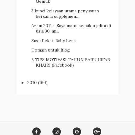
Gemuk
3 kunci kejayaan utama penyusuan
bersama supplemen...
Azam 2011 ~ Saya mahu semakin jelita di
usia 30-an...
Susu Pekat, Baby Lena
Domain untuk Blog
5 TIPS MOTIVASI TAHUN BARU IRFAN
KHAIRI (Facebook)
2010
(160)
►