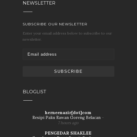
NEWSLETTER
SUBSCRIBE OUR NEWSLETTER
Enter your email address below to subscribe to our
newsletter.
BLOGLIST
herneenazir[dot]com
Resipi Paku Rawan Goreng Belacan
-
7 hours ago
PENGEDAR SHAKLEE