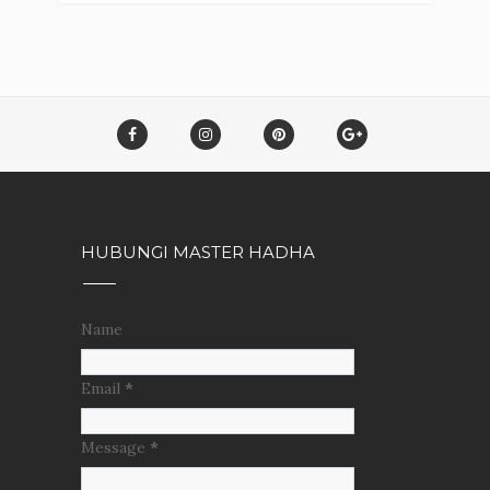
HUBUNGI MASTER HADHA
Name
Email
*
Message
*