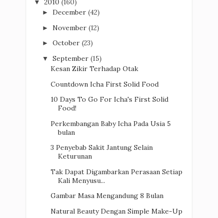
2010
(160)
▼
December
(42)
►
November
(12)
►
October
(23)
►
September
(15)
▼
Kesan Zikir Terhadap Otak
Countdown Icha First Solid Food
10 Days To Go For Icha's First Solid
Food!
Perkembangan Baby Icha Pada Usia 5
bulan
3 Penyebab Sakit Jantung Selain
Keturunan
Tak Dapat Digambarkan Perasaan Setiap
Kali Menyusu...
Gambar Masa Mengandung 8 Bulan
Natural Beauty Dengan Simple Make-Up