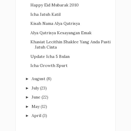
Happy Eid Mubarak 2010
Icha Jatuh Katil
Kisah Nama Alya Qatrisya
Alya Qatrisya Kesayangan Emak
Khasiat Lecithin Shaklee Yang Anda Pasti
Jatuh Cinta
Update Icha 5 Bulan
Icha Growth Spurt
August
(8)
►
July
(23)
►
June
(22)
►
May
(12)
►
April
(3)
►