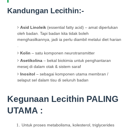
Kandungan Lecithin:-
Asid Linoleik
(essential fatty acid) – amat diperlukan
oleh badan. Tapi badan kita tidak boleh
menghasilkannya, jadi ia perlu diambil melalui diet harian
.
Kolin
– satu komponen neurotransmitter
Asetikolina
– bekal biokimia untuk penghantaran
mesej di dalam otak & sistem saraf
Inositol
– sebagai komponen utama membran /
selaput sel dalam tisu di seluruh badan
Kegunaan Lecithin PALING
UTAMA :
Untuk proses metabolisma, kolesterol, triglycerides