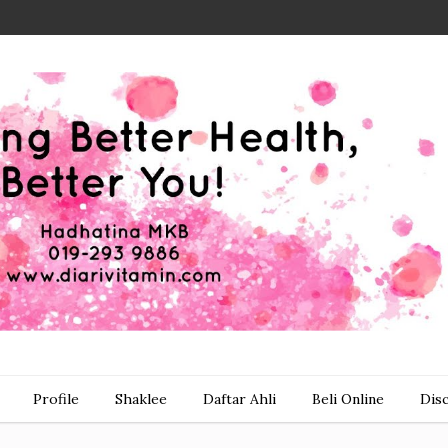
Profile
Shaklee
Daftar Ahli
Beli Online
Dis