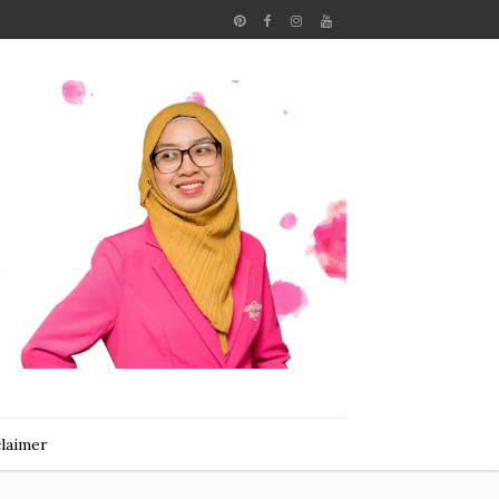
claimer