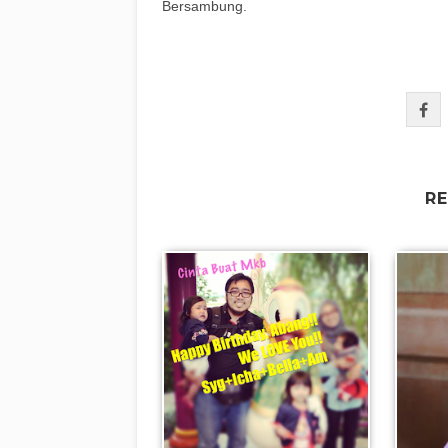
Bersambung.
R