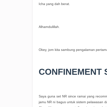
Icha yang dah berat.
Alhamdulillah.
Okey, jom kita sambung pengalaman pertama
CONFINEMENT 
Saya guna set NR since ramai yang recom
jamu NR ni bagus untuk sistem pelawasan da