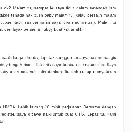
 tu ok? Malam tu, sempat le saya tidur dalam setengah jam
 takde tenaga nak push baby malam tu (kalau bersalin malam
ucose (tapi, sampai harini saya lupa nak minum). Malam tu
b dan Isyak bersama hubby buat kali terakhir.
ta maaf dengan hubby, tapi tak sanggup rasanya nak menangis
by tengah risau. Tak baik saya tambah kerisauan dia. Saya
aby akan selamat - dia doakan. Itu dah cukup menyatakan
ke UMRA. Lebih kurang 10 minit perjalanan Bersama dengan
 register, saya dibawa naik untuk buat CTG. Lepas tu, kami
tu.