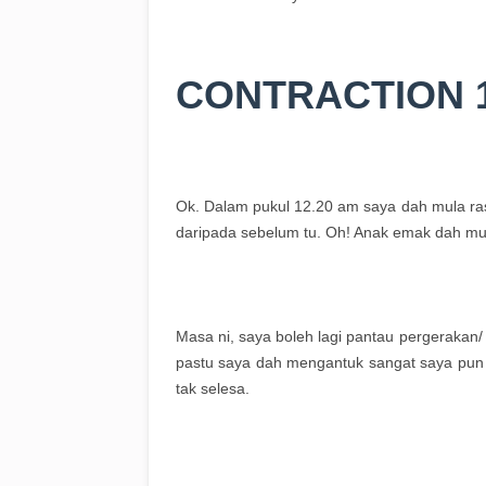
CONTRACTION 
Ok. Dalam pukul 12.20 am saya dah mula rasa
daripada sebelum tu. Oh! Anak emak dah mul
Masa ni, saya boleh lagi pantau pergerakan/ 
pastu saya dah mengantuk sangat saya pun t
tak selesa.