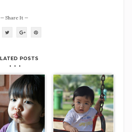
— Share It —
ELATED POSTS