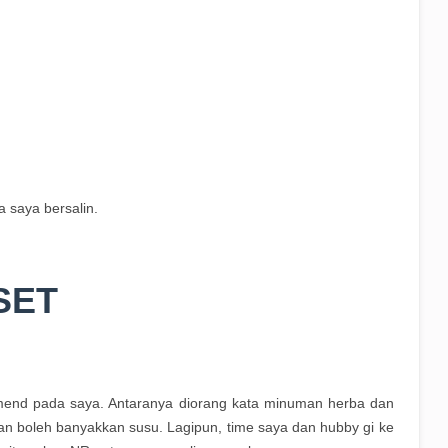
 saya bersalin.
SET
mend pada saya. Antaranya diorang kata minuman herba dan
n boleh banyakkan susu. Lagipun, time saya dan hubby gi ke