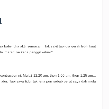
1
 baby Icha aktif semacam. Tak sakit tapi dia gerak lebih kuat
a 'marah' ye kena panggil keluar?
contraction ni. Mula2 12.20 am, then 1.00 am, then 1.25 am...
idur. Tapi saya tidur tak lena pun sebab perut saya dah mula