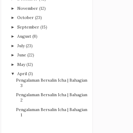
November
(12)
►
October
(23)
►
September
(15)
►
August
(8)
►
July
(23)
►
June
(22)
►
May
(12)
►
April
(3)
▼
Pengalaman Bersalin Icha | Bahagian
3
Pengalaman Bersalin Icha | Bahagian
2
Pengalaman Bersalin Icha | Bahagian
1