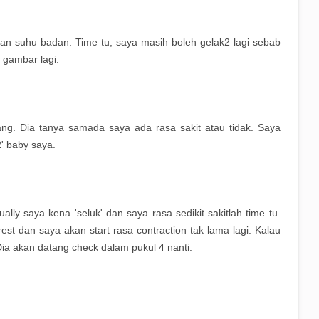
an suhu badan. Time tu, saya masih boleh gelak2 lagi sebab
l gambar lagi.
ng. Dia tanya samada saya ada rasa sakit atau tidak. Saya
2' baby saya.
ally saya kena 'seluk' dan saya rasa sedikit sakitlah time tu.
est dan saya akan start rasa contraction tak lama lagi. Kalau
 Dia akan datang check dalam pukul 4 nanti.