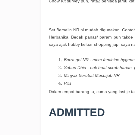
Chow Kit survey pun, rata2 peniaga jamu kat
Set Bersalin NR ni mudah digunakan. Contohn
Herbanika. Bedak panas/ param pun takde 
saya ajak hubby keluar shopping jap. saya na
Barra gel NR - mcm feminine hygene
Sabun Dhia - nak buat scrub harian,
Minyak Berubat Mustajab NR
Pilis
Dalam empat barang tu, cuma yang last je ta
ADMITTED