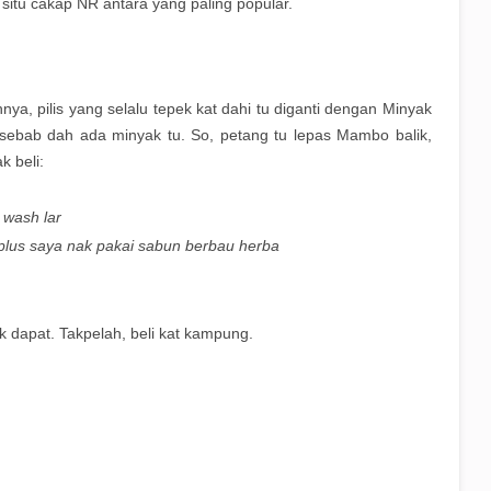
 situ cakap NR antara yang paling popular.
ya, pilis yang selalu tepek kat dahi tu diganti dengan Minyak
sebab dah ada minyak tu. So, petang tu lepas Mambo balik,
k beli:
 wash lar
 plus saya nak pakai sabun berbau herba
k dapat. Takpelah, beli kat kampung.