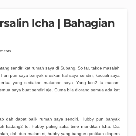
alin Icha | Bahagian
ments
ntang sendiri kat rumah saya di Subang. So far, takde masalah
ari pun saya banyak uruskan hal saya sendiri, kecuali saya
rtua yang sediakan makanan saya. Yang lain2 tu macam
semua saya buat sendiri aje. Cuma bila diorang semua ada kat
b dah dapat balik rumah saya sendiri. Hubby pun banyak
 kadang2 tu. Hubby paling suka time mandikan Icha. Dia
alah, dah dua malam ni, hubby yang bangun gantikan diapers