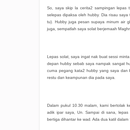
So, saya skip la cerita2 sampingan lepas
selepas dipaksa oleh hubby. Dia risau saya
tu). Hubby juga pesan supaya minum air gl
juga, sempatlah saya solat berjemaah Maghri
Lepas solat, saya ingat nak buat sessi min
depan hubby sebab saya nampak sangat hub
cuma pegang kata2 hubby yang saya dan b
restu dan keampunan dia pada saya.
Dalam pukul 10.30 malam, kami bertolak 
adik ipar saya, Un. Sampai di sana, lepas
bertiga dihantar ke wad. Ada dua katil dalam 