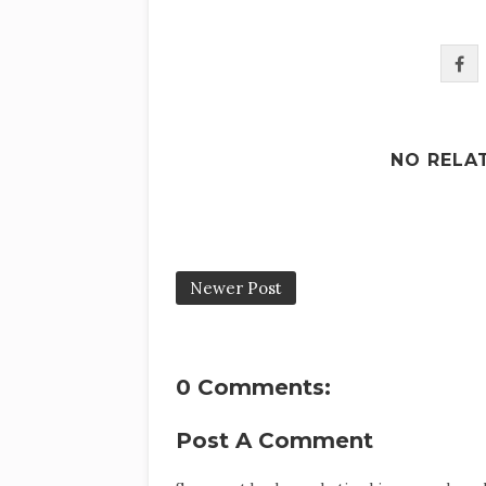
NO RELA
Newer Post
0 Comments:
Post A Comment