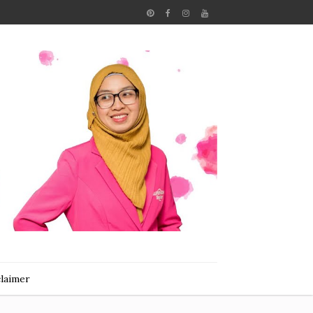
claimer