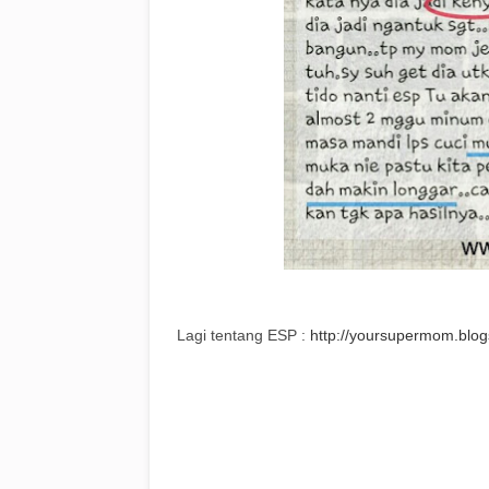
Lagi tentang ESP :
http://yoursupermom.blog