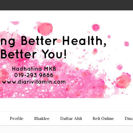
Profile
Shaklee
Daftar Ahli
Beli Online
Dis