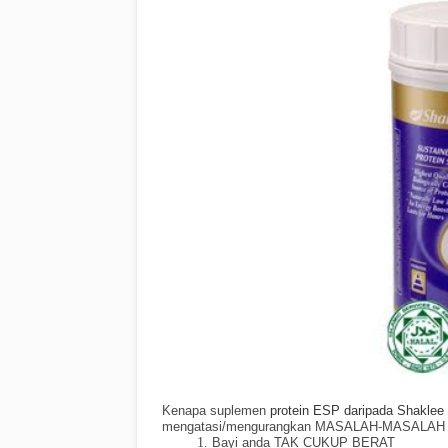
Kenapa suplemen
protein ESP daripada Shakle
mengatasi/mengurangkan MASALAH-MASALAH ya
Bayi anda TAK CUKUP BERAT