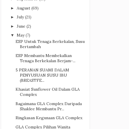
August
(69)
►
July
(21)
►
June
(2)
►
May
(7)
▼
ESP Untuk Tenaga Berkekalan, Susu
Bertambah
ESP Membantu Membekalkan
Tenaga Berkekalan Berjam-...
5 PERANAN SUAMI DALAM
PENYUSUAN SUSU IBU
(BREASTFE...
Khasiat Sunflower Oil Dalam GLA
Complex
Bagaimana GLA Complex Daripada
Shaklee Membantu Pr...
Ringkasan Kegunaan GLA Complex
GLA Complex Pilihan Wanita