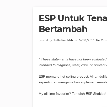
ESP Untuk Tena
Bertambah
posted by
Hadhatina Mkb
on 5/30/2012
No Com
*
These statements have not been evaluated 
intended to diagnose, treat, cure, or prevent
ESP
memang hot selling product. Alhamdulil
kepentingan mengamalkan suplemen semulajadi
My all time favourite? Tentulah
ESP Shaklee!