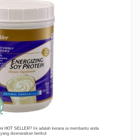
e ni HOT SELLER?
Ini adalah kerana ia membantu anda
ng disenaraikan berikut