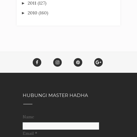
2011
(127)
►
2010
(160)
►
HUBUNGI MASTER HADHA
Name
Email
*