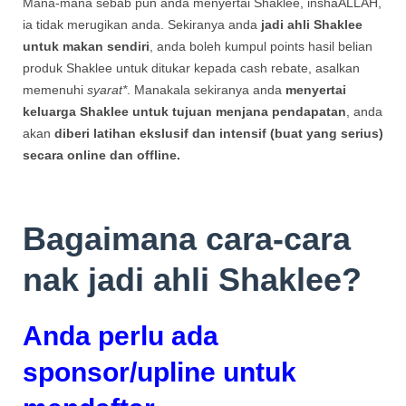
Mana-mana sebab pun anda menyertai Shaklee, inshaALLAH,
ia tidak merugikan anda. Sekiranya anda
jadi ahli Shaklee
untuk makan sendiri
, anda boleh kumpul points hasil belian
produk Shaklee untuk ditukar kepada cash rebate, asalkan
memenuhi
syarat*
. Manakala sekiranya anda
menyertai
keluarga Shaklee untuk tujuan menjana pendapatan
, anda
akan
diberi latihan ekslusif dan intensif (buat yang serius)
secara online dan offline.
Bagaimana cara-cara
nak jadi ahli Shaklee?
Anda perlu ada
sponsor/upline untuk