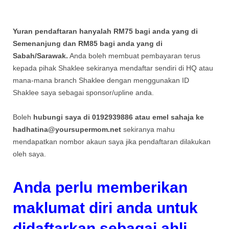
Yuran pendaftaran hanyalah RM75 bagi anda yang di
Semenanjung dan RM85 bagi anda yang di
Sabah/Sarawak.
Anda boleh membuat pembayaran terus
kepada pihak Shaklee sekiranya mendaftar sendiri di HQ atau
mana-mana branch Shaklee dengan menggunakan ID
Shaklee saya sebagai sponsor/upline anda.
Boleh
hubungi saya di 0192939886 atau emel sahaja ke
hadhatina@yoursupermom.net
sekiranya mahu
mendapatkan nombor akaun saya jika pendaftaran dilakukan
oleh saya.
Anda perlu memberikan
maklumat diri anda untuk
didaftarkan sebagai ahli