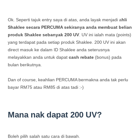
Ok. Seperti tajuk entry saya di atas, anda layak menjadi a
hli
Shaklee secara PERCUMA sekiranya anda membuat belian
produk Shaklee sebanyak 200 UV
. UV ini ialah mata (points)
yang terdapat pada setiap produk Shaklee. 200 UV ini akan
direct masuk ke dalam ID Shaklee anda seterusnya
melayakkan anda untuk dapat
cash rebate
(bonus) pada
bulan berikutnya.
Dan of course, keahlian PERCUMA bermakna anda tak perlu
bayar RM75 atau RM85 di atas tadi :-)
Mana nak dapat 200 UV?
Boleh pilih salah satu cara di bawah.