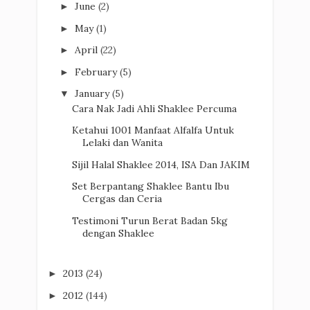
June
(2)
►
May
(1)
►
April
(22)
►
February
(5)
►
January
(5)
▼
Cara Nak Jadi Ahli Shaklee Percuma
Ketahui 1001 Manfaat Alfalfa Untuk
Lelaki dan Wanita
Sijil Halal Shaklee 2014, ISA Dan JAKIM
Set Berpantang Shaklee Bantu Ibu
Cergas dan Ceria
Testimoni Turun Berat Badan 5kg
dengan Shaklee
2013
(24)
►
2012
(144)
►