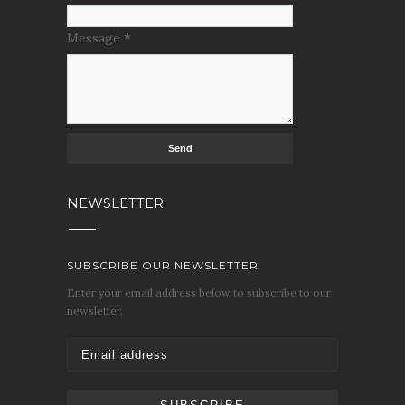
Message
*
NEWSLETTER
SUBSCRIBE OUR NEWSLETTER
Enter your email address below to subscribe to our
newsletter.