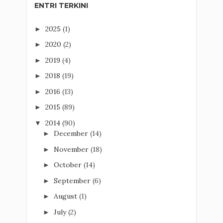
ENTRI TERKINI
2025
(1)
►
2020
(2)
►
2019
(4)
►
2018
(19)
►
2016
(13)
►
2015
(89)
►
2014
(90)
▼
December
(14)
►
November
(18)
►
October
(14)
►
September
(6)
►
August
(1)
►
July
(2)
►