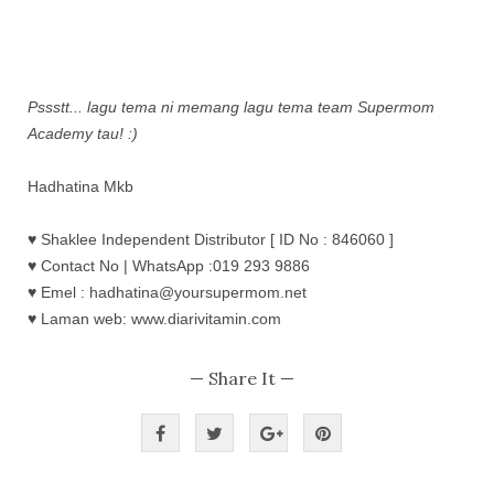
Pssstt... lagu tema ni memang lagu tema team Supermom
Academy tau! :)
Hadhatina Mkb
♥ Shaklee Independent Distributor [ ID No : 846060 ]
♥ Contact No | WhatsApp :019 293 9886
♥ Emel : hadhatina@yoursupermom.net
♥ Laman web: www.diarivitamin.com
— Share It —