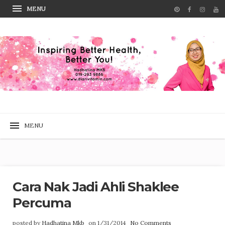
Cara Nak Jadi Ahli Shaklee
Percuma
posted by
Hadhatina Mkb
on 1/31/2014
No Comments